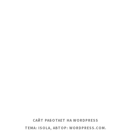
САЙТ РАБОТАЕТ НА WORDPRESS
ТЕМА: ISOLA, АВТОР:
WORDPRESS.COM
.