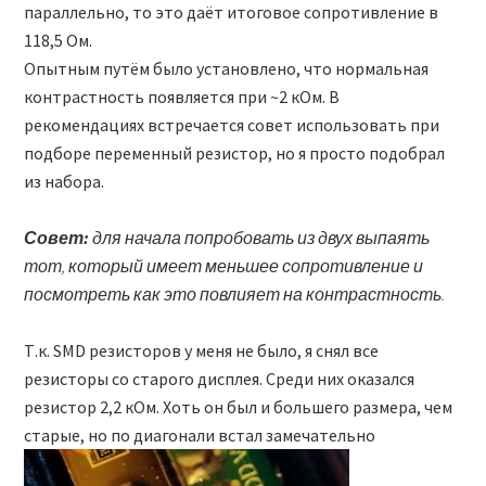
параллельно, то это даёт итоговое сопротивление в
118,5 Ом.
Опытным путём было установлено, что нормальная
контрастность появляется при ~2 кОм. В
рекомендациях встречается совет использовать при
подборе переменный резистор, но я просто подобрал
из набора.
Совет:
для начала попробовать из двух выпаять
тот, который имеет меньшее сопротивление и
посмотреть как это повлияет на контрастность.
Т.к. SMD резисторов у меня не было, я снял все
резисторы со старого дисплея. Среди них оказался
резистор 2,2 кОм. Хоть он был и большего размера, чем
старые, но по диагонали встал замечательно