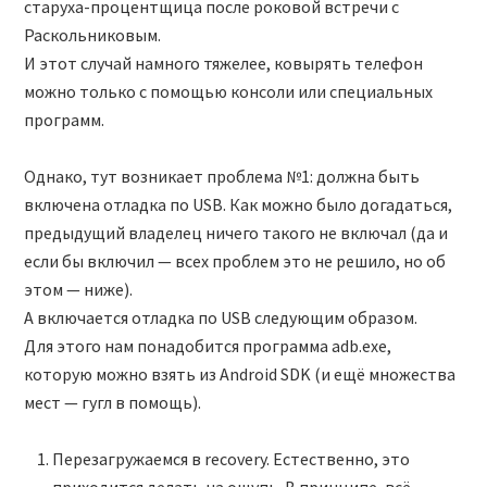
старуха-процентщица после роковой встречи с
Раскольниковым.
И этот случай намного тяжелее, ковырять телефон
можно только с помощью консоли или специальных
программ.
Однако, тут возникает проблема №1: должна быть
включена отладка по USB. Как можно было догадаться,
предыдущий владелец ничего такого не включал (да и
если бы включил — всех проблем это не решило, но об
этом — ниже).
А включается отладка по USB следующим образом.
Для этого нам понадобится программа adb.exe,
которую можно взять из Android SDK (и ещё множества
мест — гугл в помощь).
Перезагружаемся в recovery. Естественно, это