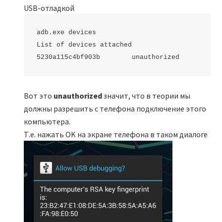
USB-отладкой
adb.exe devices

List of devices attached

Вот это
unauthorized
значит, что в теории мы
должны разрешить с телефона подключение этого
компьютера.
Т.е. нажать OK на экране телефона в таком диалоге