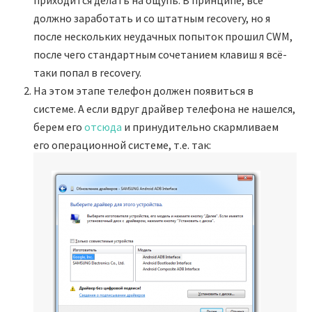
приходится делать на ощупь. В принципе, всё
должно заработать и со штатным recovery, но я
после нескольких неудачных попыток прошил CWM,
после чего стандартным сочетанием клавиш я всё-
таки попал в recovery.
На этом этапе телефон должен появиться в
системе. А если вдруг драйвер телефона не нашелся,
берем его
отсюда
и принудительно скармливаем
его операционной системе, т.е. так: