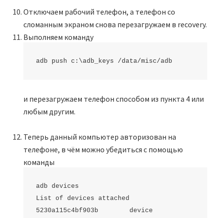
Отключаем рабочий телефон, а телефон со
сломанным экраном снова перезагружаем в recovery.
Выполняем команду
adb push c:\adb_keys /data/misc/adb
и перезагружаем телефон способом из пункта 4 или
любым другим.
Теперь данный компьютер авторизован на
телефоне, в чём можно убедиться с помощью
команды
adb devices

List of devices attached

5230a115c4bf903b        device