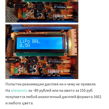
Попытки реанимации дисплея ни к чему не привели.
На
aliexpress
за ~80 рублей или на авито за 150 руб.
покупается любой аналогичный дисплей формата 1602
и любого цвета.