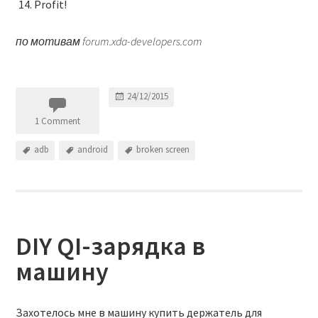
Profit!
по мотивам forum.xda-developers.com
24/12/2015
1 Comment
adb
android
broken screen
DIY QI-зарядка в
машину
Захотелось мне в машину купить держатель для