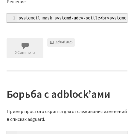
Решение:
1
systemctl mask systemd-udev-settle<br>systemctl 
22/04/2025
0 Comments
Борьба с adblock’ами
Пример простого скрипта для отслеживания изменений
в списках adguard.