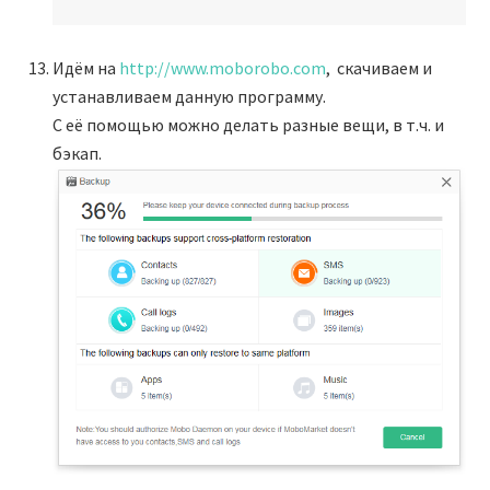
Идём на
http://www.moborobo.com
, скачиваем и
устанавливаем данную программу.
С её помощью можно делать разные вещи, в т.ч. и
бэкап.