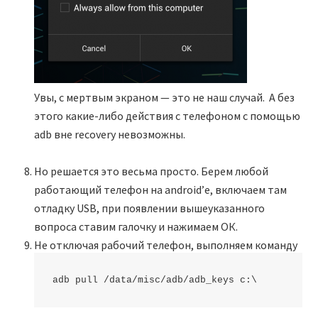
Увы, с мертвым экраном — это не наш случай. А без
этого какие-либо действия с телефоном с помощью
adb вне recovery невозможны.
Но решается это весьма просто. Берем любой
работающий телефон на android’е, включаем там
отладку USB, при появлении вышеуказанного
вопроса ставим галочку и нажимаем ОК.
Не отключая рабочий телефон, выполняем команду
adb pull /data/misc/adb/adb_keys c:\