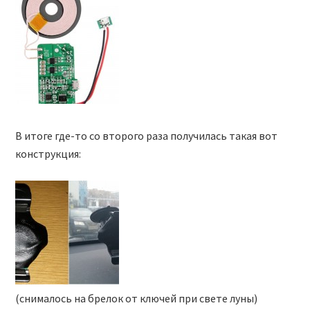
В итоге где-то со второго раза получилась такая вот
конструкция:
(снималось на брелок от ключей при свете луны)