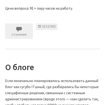
Цена вопроса: 9$ + пару часов на работу.
22/12/2015
1 Comment
О блоге
Если изначально планировалось использовать данный
блог как сугубо ITшный, где разбирались бы некоторые
специфичные решения, связанные с системным
администрированием (вроде этого — «как сделать так,
чтобы стабильная ветка DRBD не рушила кластер»